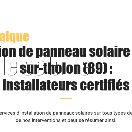
taique
ion de panneau solaire 
le solaire
sur-tholon (89) :
installateurs certifiés
ices d’installation de panneaux solaires sur tous types d
de nos interventions et peut se résumer ainsi.