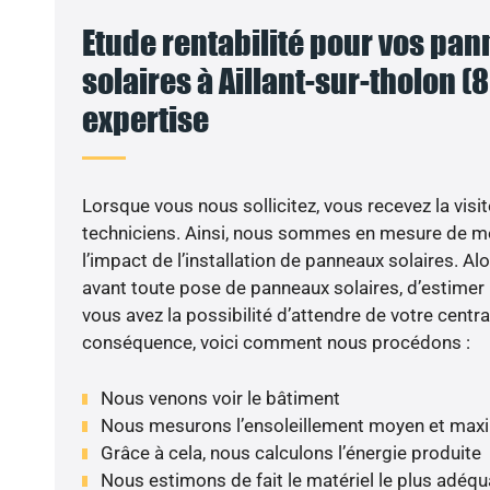
Etude rentabilité pour vos pa
solaires à Aillant-sur-tholon (8
expertise
VO
Lorsque vous nous sollicitez, vous recevez la visit
techniciens. Ainsi, nous sommes en mesure de m
l’impact de l’installation de panneaux solaires. Alor
avant toute pose de panneaux solaires, d’estimer l
vous avez la possibilité d’attendre de votre centra
conséquence, voici comment nous procédons :
Nous venons voir le bâtiment
Nous mesurons l’ensoleillement moyen et max
Grâce à cela, nous calculons l’énergie produite
Nous estimons de fait le matériel le plus adéqu