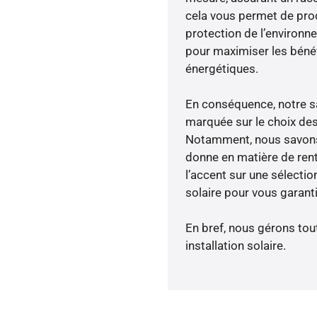
cela vous permet de produ
protection de l’environn
pour maximiser les bénéfi
énergétiques.
En conséquence, notre s
marquée sur le choix des
Notamment, nous savons 
donne en matière de rent
l’accent sur une sélecti
solaire pour vous garanti
En bref, nous gérons tou
installation solaire.