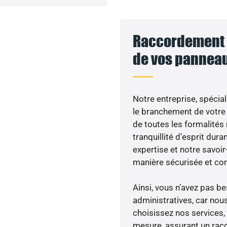
Raccordement a
de vos panneau
Notre entreprise, spécial
le branchement de votre 
de toutes les formalités
tranquillité d’esprit dura
expertise et notre savoi
manière sécurisée et co
Ainsi, vous n’avez pas 
administratives, car nou
choisissez nos services, 
mesure, assurant un racc