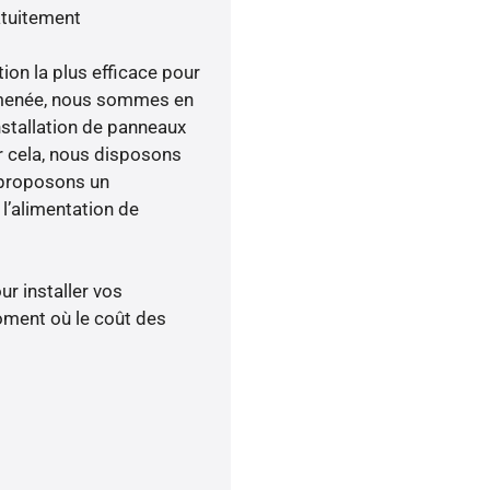
atuitement
tion la plus efficace pour
ité menée, nous sommes en
nstallation de panneaux
ur cela, nous disposons
 proposons un
’alimentation de
ur installer vos
oment où le coût des