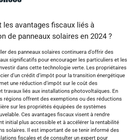
 les avantages fiscaux liés à
tion de panneaux solaires en 2024 ?
ller des panneaux solaires continuera d'offrir des
aux significatifs pour encourager les particuliers et les
investir dans cette technologie verte. Les propriétaires
cier d'un crédit d'impôt pour la transition énergétique
rmet une réduction d'impôt sur le coût des
 travaux liés aux installations photovoltaïques. En
es régions offrent des exemptions ou des réductions
cière sur les propriétés équipées de systèmes
uvelable. Ces avantages fiscaux visent à rendre
t initial plus accessible et à accélérer la rentabilité
ns solaires. Il est important de se tenir informé des
slations fiscales et de consulter un expert pour