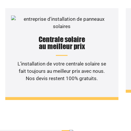
Centrale solaire
au meilleur prix
L’installation de votre centrale solaire se
fait toujours au meilleur prix avec nous.
Nos devis restent 100% gratuits.
haitez une étude rentabilité
installation solaire ?