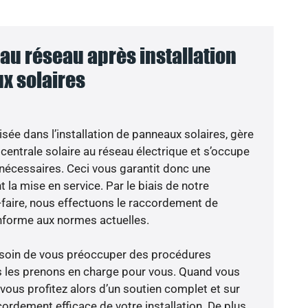
u réseau après installation
x solaires
isée dans l’installation de panneaux solaires, gère
centrale solaire au réseau électrique et s’occupe
 nécessaires. Ceci vous garantit donc une
nt la mise en service. Par le biais de notre
r-faire, nous effectuons le raccordement de
nforme aux normes actuelles.
besoin de vous préoccuper des procédures
s les prenons en charge pour vous. Quand vous
vous profitez alors d’un soutien complet et sur
ordement efficace de votre installation. De plus,