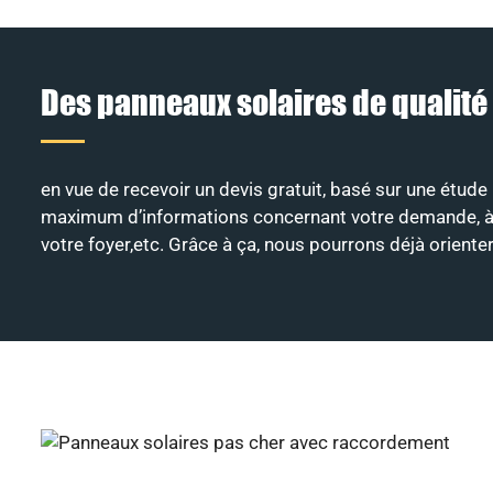
Des panneaux solaires de qualité
en vue de recevoir un devis gratuit, basé sur une étude 
maximum d’informations concernant votre demande, à savo
votre foyer,etc. Grâce à ça, nous pourrons déjà orient