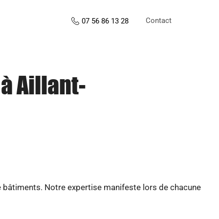
Contact
07 56 86 13 28
à Aillant-
e bâtiments. Notre expertise manifeste lors de chacune