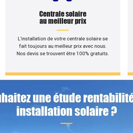
Centrale solaire
au meilleur prix
L’installation de votre centrale solaire se
fait toujours au meilleur prix avec nous.
Nos devis se trouvent être 100% gratuits.
haitez une étude rentabilité
installation solaire ?