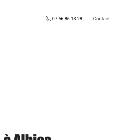
Contact
07 56 86 13 28