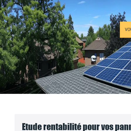
VO
Etude rentabilité pour vos pa