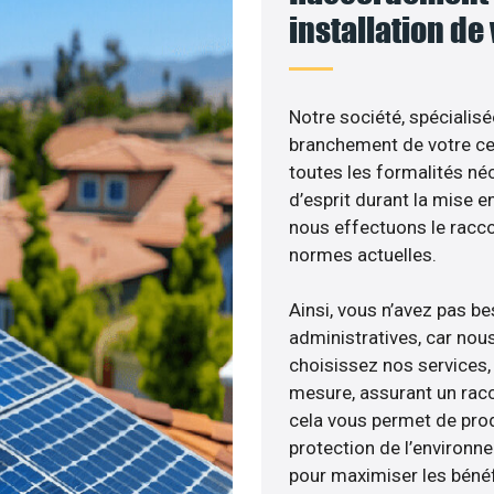
installation de
Notre société, spécialisé
branchement de votre cen
toutes les formalités néc
d’esprit durant la mise en
nous effectuons le racc
normes actuelles.
Ainsi, vous n’avez pas b
administratives, car nou
choisissez nos services, 
mesure, assurant un racc
cela vous permet de produ
protection de l’environn
pour maximiser les bénéfi