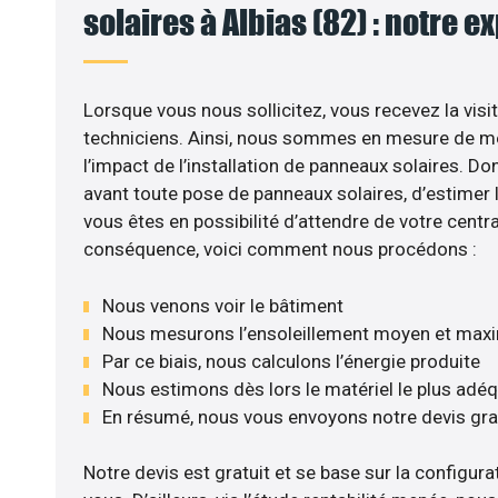
solaires à Albias (82) : notre e
Lorsque vous nous sollicitez, vous recevez la visit
techniciens. Ainsi, nous sommes en mesure de m
l’impact de l’installation de panneaux solaires. Don
avant toute pose de panneaux solaires, d’estimer l
vous êtes en possibilité d’attendre de votre centra
conséquence, voici comment nous procédons :
Nous venons voir le bâtiment
Nous mesurons l’ensoleillement moyen et max
Par ce biais, nous calculons l’énergie produite
Nous estimons dès lors le matériel le plus adé
En résumé, nous vous envoyons notre devis gr
Notre devis est gratuit et se base sur la configurat