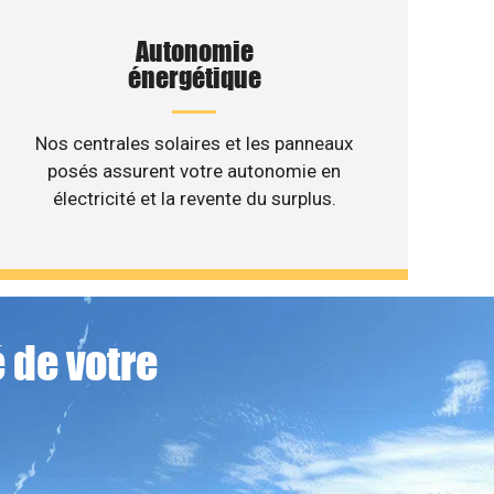
Autonomie
énergétique
Nos centrales solaires et les panneaux
posés assurent votre autonomie en
électricité et la revente du surplus.
 de votre