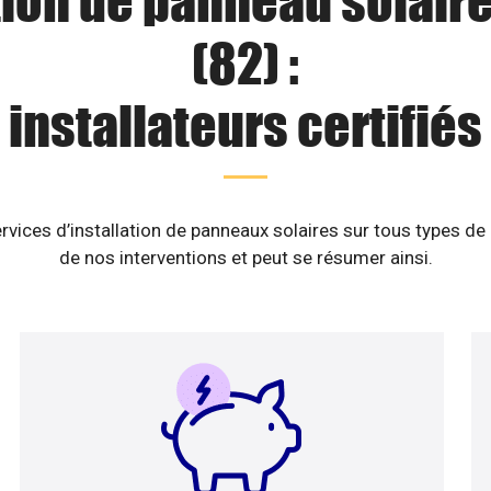
tion de panneau solaire
(82) :
installateurs certifiés
rvices d’installation de panneaux solaires sur tous types de
de nos interventions et peut se résumer ainsi.