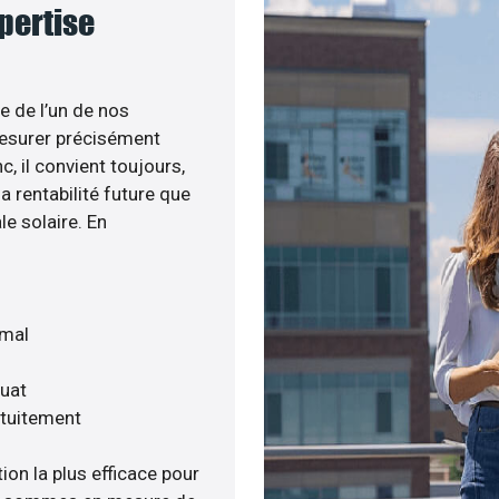
xpertise
e de l’un de nos
esurer précisément
c, il convient toujours,
a rentabilité future que
le solaire. En
imal
quat
atuitement
ion la plus efficace pour