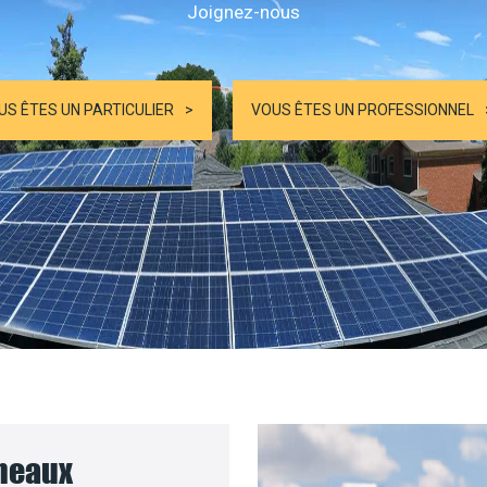
Joignez-nous
US ÊTES UN PARTICULIER
VOUS ÊTES UN PROFESSIONNEL
nneaux