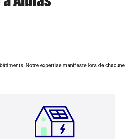
 à Albias
 bâtiments. Notre expertise manifeste lors de chacune