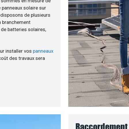
nous sommes en mesure de
e panneaux solaire sur
s disposons de plusieurs
un branchement
e batteries solaires,
ur installer vos
panneaux
coût des travaux sera
Raccordement 