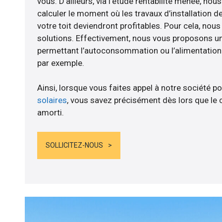
vous. D’ailleurs, via l’étude rentabilité menée, 
calculer le moment où les travaux d’installation d
votre toit deviendront profitables. Pour cela, nou
solutions. Effectivement, nous vous proposons 
permettant l’autoconsommation ou l’alimentation d
par exemple.
Ainsi, lorsque vous faites appel à notre société po
solaires
, vous savez précisément dès lors que le 
amorti.
SOLLICITEZ-NOUS