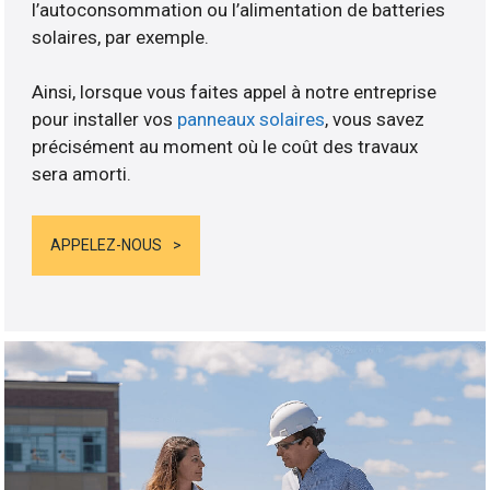
l’autoconsommation ou l’alimentation de batteries
solaires, par exemple.
Ainsi, lorsque vous faites appel à notre entreprise
pour installer vos
panneaux solaires
, vous savez
précisément au moment où le coût des travaux
sera amorti.
APPELEZ-NOUS