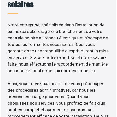
solaires
Notre entreprise, spécialisée dans l’installation de
panneaux solaires, gère le branchement de votre
centrale solaire au réseau électrique et s’occupe de
toutes les formalités nécessaires. Ceci vous
garantit donc une tranquillité d’esprit durant la mise
en service. Grâce à notre expertise et notre savoir-
faire, nous effectuons le raccordement de manière
sécurisée et conforme aux normes actuelles.
Ainsi, vous n’avez pas besoin de vous préoccuper
des procédures administratives, car nous les
prenons en charge pour vous. Quand vous
choisissez nos services, vous profitez de fait d’un
soutien complet et sur mesure, assurant un
raccordement efficace de votre installation. De plus,