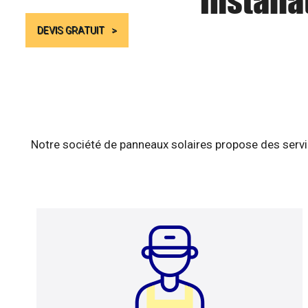
Installa
DEVIS GRATUIT
Notre société de panneaux solaires propose des servic