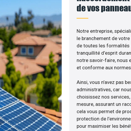
de vos panneau
Notre entreprise, spécial
le branchement de votre 
de toutes les formalités
tranquillité d’esprit dura
notre savoir-faire, nous
et conforme aux normes 
Ainsi, vous n’avez pas b
administratives, car nou
choisissez nos services, 
mesure, assurant un racc
cela vous permet de produ
protection de l’environn
pour maximiser les bénéfi