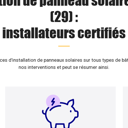
tion de panneau solair
(29) :
installateurs certifiés
es d’installation de panneaux solaires sur tous types de b
nos interventions et peut se résumer ainsi.