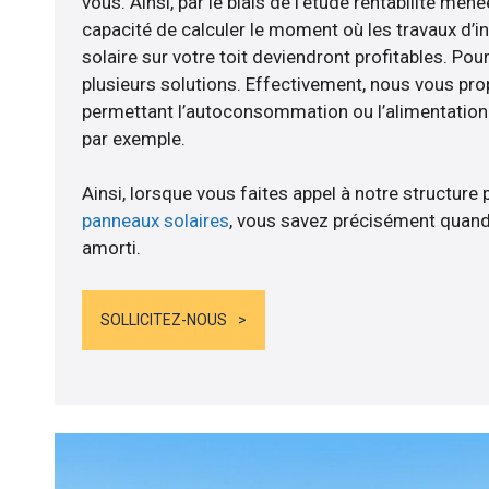
vous. Ainsi, par le biais de l’étude rentabilité m
capacité de calculer le moment où les travaux d’i
solaire sur votre toit deviendront profitables. Po
plusieurs solutions. Effectivement, nous vous p
permettant l’autoconsommation ou l’alimentation d
par exemple.
Ainsi, lorsque vous faites appel à notre structure 
panneaux solaires
, vous savez précisément quand
amorti.
SOLLICITEZ-NOUS