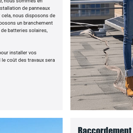
enée, nous sommes en
nstallation de panneaux
ur cela, nous disposons de
roposons un branchement
e batteries solaires,
pour installer vos
 le coût des travaux sera
Raccordement a