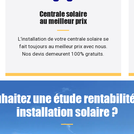
Centrale solaire
au meilleur prix
L’installation de votre centrale solaire se
fait toujours au meilleur prix avec nous.
Nos devis demeurent 100% gratuits.
haitez une étude rentabilité
installation solaire ?