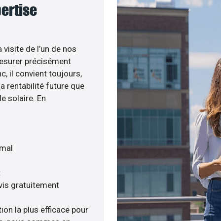
pertise
 visite de l’un de nos
esurer précisément
c, il convient toujours,
a rentabilité future que
e solaire. En
imal
t
vis gratuitement
ion la plus efficace pour