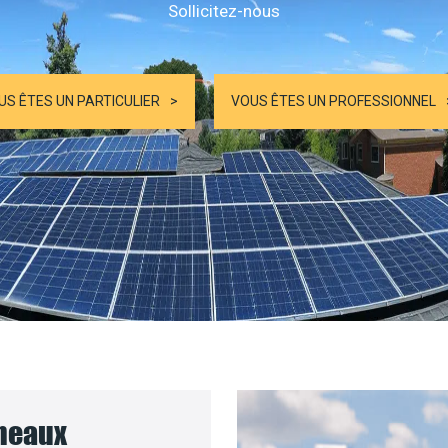
Sollicitez-nous
US ÊTES UN PARTICULIER
VOUS ÊTES UN PROFESSIONNEL
nneaux