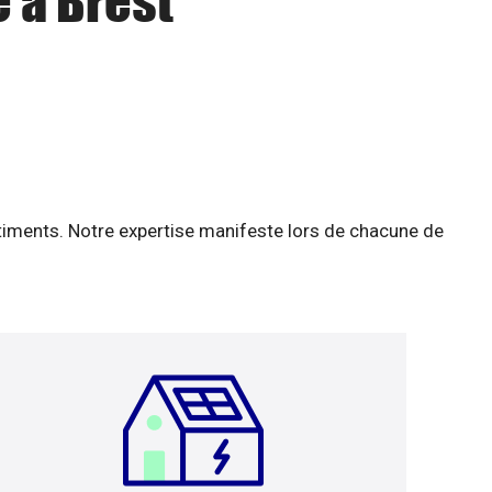
e à Brest
âtiments. Notre expertise manifeste lors de chacune de