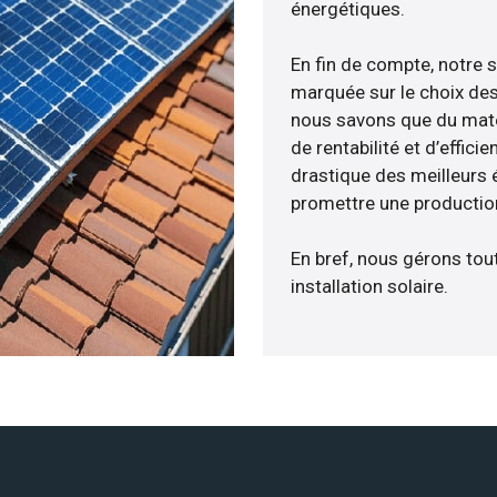
énergétiques.
En fin de compte, notre 
marquée sur le choix des
nous savons que du maté
de rentabilité et d’effic
drastique des meilleurs 
promettre une production
En bref, nous gérons tou
installation solaire.