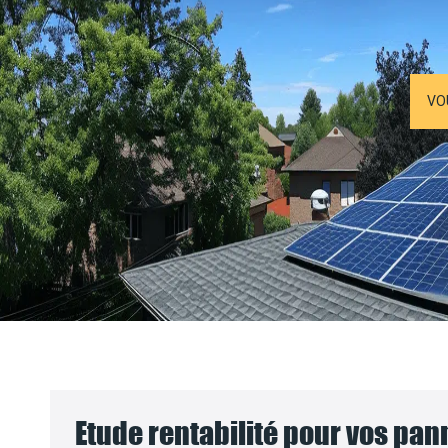
VO
Etude rentabilité pour vos pa