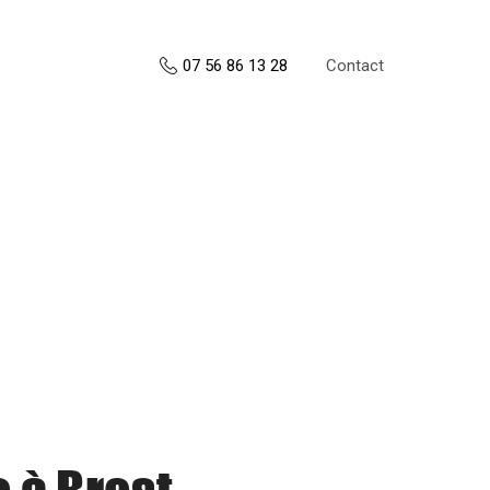
Contact
07 56 86 13 28