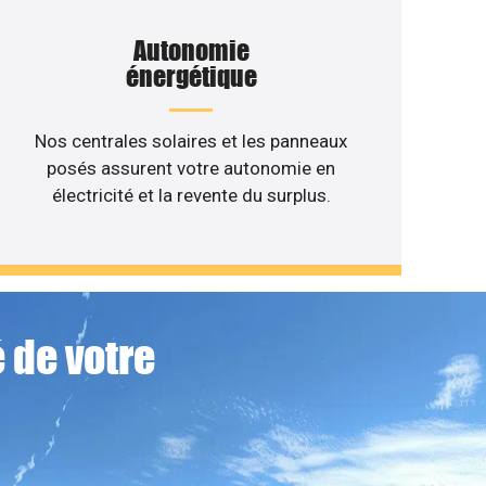
Autonomie
énergétique
Nos centrales solaires et les panneaux
posés assurent votre autonomie en
électricité et la revente du surplus.
 de votre