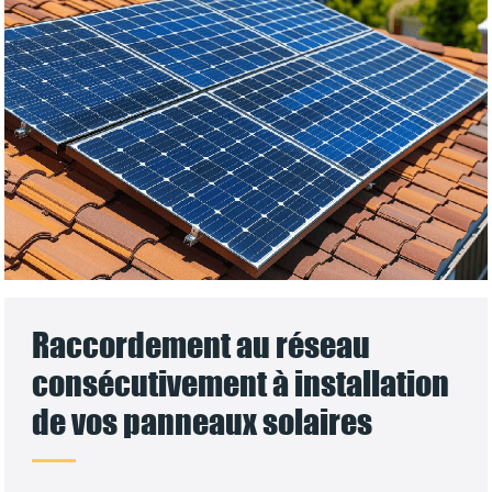
Raccordement au réseau
consécutivement à installation
de vos panneaux solaires