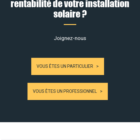
rentabilité de votre installation
solaire ?
Joignez-nous
VOUS ÊTES UN PARTICULIER
VOUS ÊTES UN PROFESSIONNEL