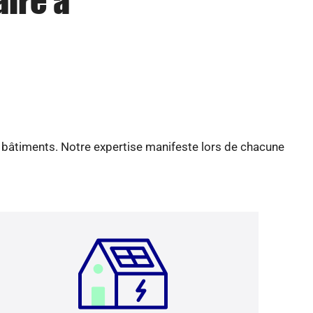
aire à
e bâtiments. Notre expertise manifeste lors de chacune