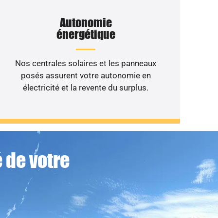
Autonomie
énergétique
Nos centrales solaires et les panneaux
posés assurent votre autonomie en
électricité et la revente du surplus.
 de votre