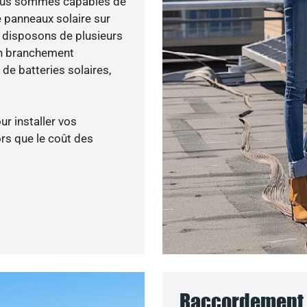
 nous sommes capables de
e panneaux solaire sur
s disposons de plusieurs
un branchement
de batteries solaires,
ur installer vos
rs que le coût des
Raccordement 