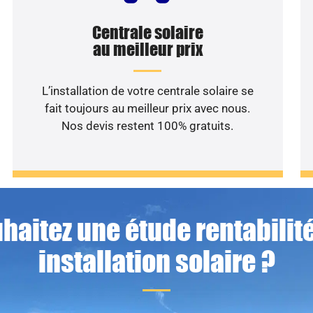
Centrale solaire
au meilleur prix
L’installation de votre centrale solaire se
fait toujours au meilleur prix avec nous.
Nos devis restent 100% gratuits.
haitez une étude rentabilité
installation solaire ?