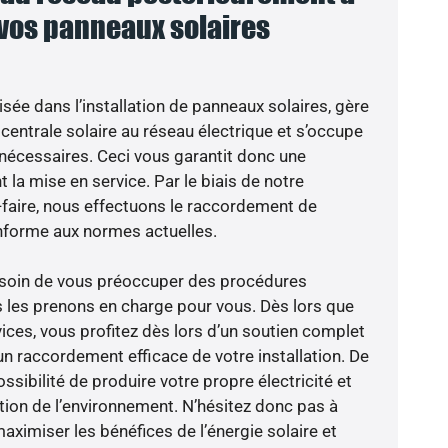
 vos panneaux solaires
isée dans l’installation de panneaux solaires, gère
centrale solaire au réseau électrique et s’occupe
 nécessaires. Ceci vous garantit donc une
nt la mise en service. Par le biais de notre
r-faire, nous effectuons le raccordement de
nforme aux normes actuelles.
besoin de vous préoccuper des procédures
s les prenons en charge pour vous. Dès lors que
ices, vous profitez dès lors d’un soutien complet
un raccordement efficace de votre installation. De
ossibilité de produire votre propre électricité et
ction de l’environnement. N’hésitez donc pas à
aximiser les bénéfices de l’énergie solaire et