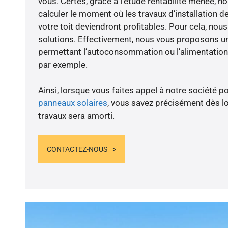
vous. Certes, grâce à l’étude rentabilité menée,
calculer le moment où les travaux d’installation d
votre toit deviendront profitables. Pour cela, nou
solutions. Effectivement, nous vous proposons 
permettant l’autoconsommation ou l’alimentation 
par exemple.
Ainsi, lorsque vous faites appel à notre société po
panneaux solaires
, vous savez précisément dès lo
travaux sera amorti.
CONTACTEZ-NOUS