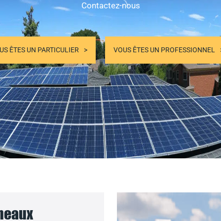
Contactez-nous
US ÊTES UN PARTICULIER
VOUS ÊTES UN PROFESSIONNEL
nneaux