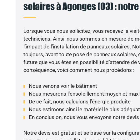
solaires à Agonges (03) : notre
Lorsque vous nous sollicitez, vous recevez la visit
techniciens. Ainsi, nous sommes en mesure de m
l’impact de l’installation de panneaux solaires. N
toujours, avant toute pose de panneaux solaires, d
future que vous êtes en possibilité d’attendre de v
conséquence, voici comment nous procédons :
Nous venons voir le bâtiment
Nous mesurons l’ensoleillement moyen et max
De ce fait, nous calculons l’énergie produite
Nous estimons ainsi le matériel le plus adéquat
En conclusion, nous vous envoyons notre devis
Notre devis est gratuit et se base sur la configura