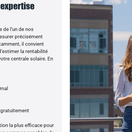
 expertise
e de l’un de nos
esurer précisément
otamment, il convient
’estimer la rentabilité
otre centrale solaire. En
imal
 gratuitement
tion la plus efficace pour