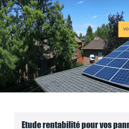
VO
Etude rentabilité pour vos pa