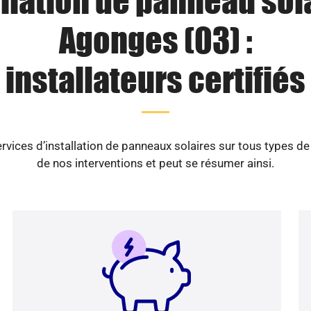
llation de panneau sol
Agonges (03) :
installateurs certifiés
vices d’installation de panneaux solaires sur tous types d
de nos interventions et peut se résumer ainsi.