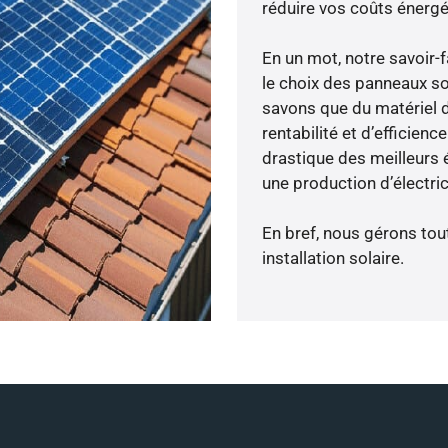
réduire vos coûts énergé
En un mot, notre savoir
le choix des panneaux so
savons que du matériel 
rentabilité et d’efficien
drastique des meilleurs é
une production d’électri
En bref, nous gérons tou
installation solaire.