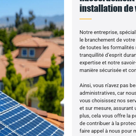
installation de
Notre entreprise, spécial
le branchement de votre 
de toutes les formalités
tranquillité d’esprit dura
expertise et notre savoi
manière sécurisée et co
Ainsi, vous n’avez pas 
administratives, car nou
vous choisissez nos serv
et sur mesure, assurant 
plus, cela vous offre la p
de contribuer à la prote
faire appel à nous pour m