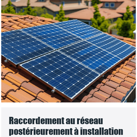
Raccordement au réseau
postérieurement à installation