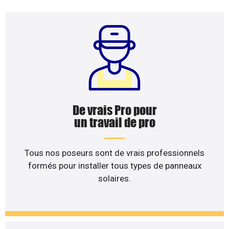
De vrais Pro pour
un travail de pro
Tous nos poseurs sont de vrais professionnels
formés pour installer tous types de panneaux
solaires.