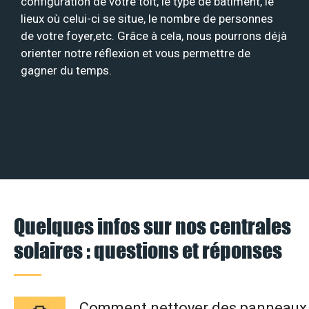
configuration de votre toit, le type de bâtiment, le
lieux où celui-ci se situe, le nombre de personnes
de votre foyer,etc. Grâce à cela, nous pourrons déjà
orienter notre réflexion et vous permettre de
gagner du temps.
Quelques infos sur nos centrales
solaires : questions et réponses
Comment nettoyer des panneaux