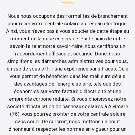
Nous nous occupons des formalités de branchement
pour relier votre centrale solaire au réseau électrique.
Ainsi, vous n’avez pas à vous soucier de cette étape au
moment de la mise en service. Par le biais de notre
savoir-faire et notre savoir-faire, nous certifions un
raccordement efficace et sécurisé. Donc, nous
simplifions les démarches administratives pour vous,
en vue de vous offrir une expérience sans tracas. Cela
vous permet de bénéficier dans les meilleurs délais
des avantages de l’énergie solaire, tels que des
économies sur votre facture d’électricité et une
empreinte carbone réduite. Si vous choisissez notre
société d’installation de panneaux solaires à Alvimare
(76), vous pourrez profiter de votre centrale solaire
sans souci. De surcroît, nous mettons un point
d’honneur à respecter les normes en vigueur pour un