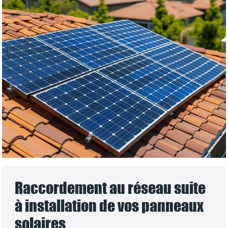
Raccordement au réseau suite
à installation de vos panneaux
solaires