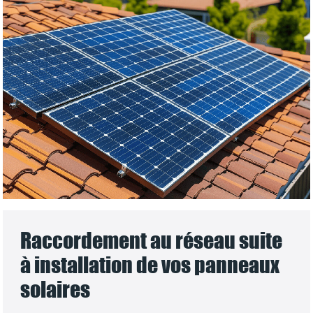
Raccordement au réseau suite
à installation de vos panneaux
solaires