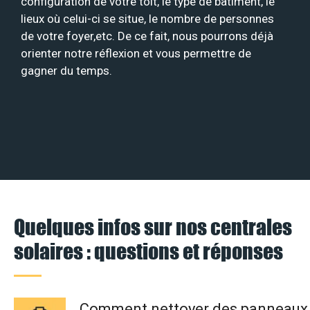
configuration de votre toit, le type de bâtiment, le
lieux où celui-ci se situe, le nombre de personnes
de votre foyer,etc. De ce fait, nous pourrons déjà
orienter notre réflexion et vous permettre de
gagner du temps.
Quelques infos sur nos centrales
solaires : questions et réponses
Comment nettoyer des panneaux