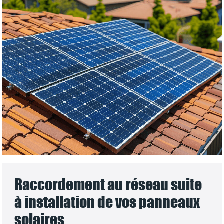
Raccordement au réseau suite
à installation de vos panneaux
solaires