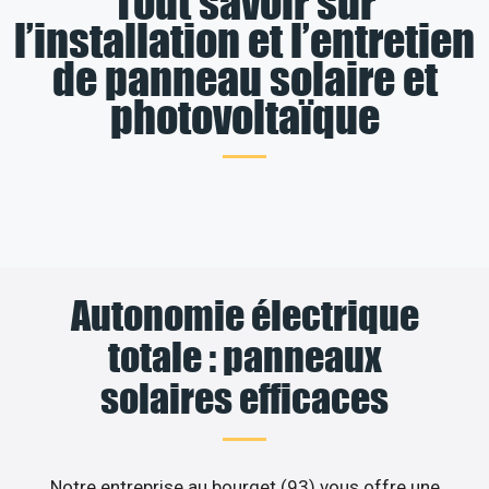
Tout savoir sur
l’installation et l’entretien
de panneau solaire et
photovoltaïque
Autonomie électrique
totale : panneaux
solaires efficaces
Notre entreprise au bourget (93) vous offre une