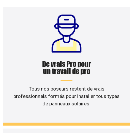
De vrais Pro pour
un travail de pro
Tous nos poseurs restent de vrais
professionnels formés pour installer tous types
de panneaux solaires.