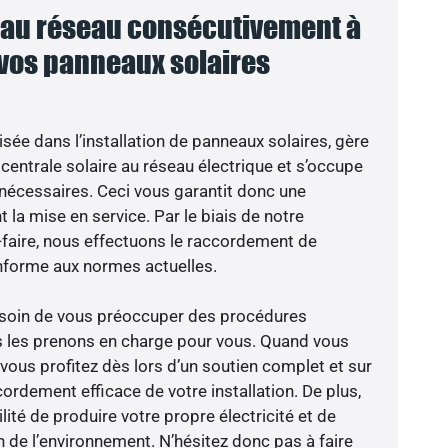
au réseau consécutivement à
 vos panneaux solaires
isée dans l’installation de panneaux solaires, gère
centrale solaire au réseau électrique et s’occupe
 nécessaires. Ceci vous garantit donc une
nt la mise en service. Par le biais de notre
r-faire, nous effectuons le raccordement de
nforme aux normes actuelles.
besoin de vous préoccuper des procédures
s les prenons en charge pour vous. Quand vous
vous profitez dès lors d’un soutien complet et sur
ordement efficace de votre installation. De plus,
lité de produire votre propre électricité et de
n de l’environnement. N’hésitez donc pas à faire