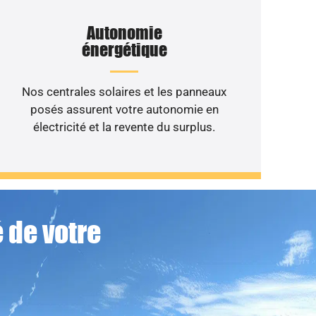
Autonomie
énergétique
Nos centrales solaires et les panneaux
posés assurent votre autonomie en
électricité et la revente du surplus.
 de votre