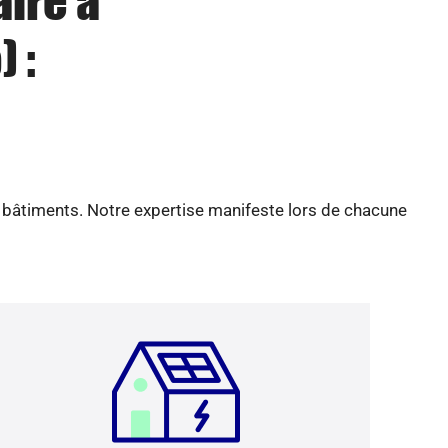
aire à
 :
e bâtiments. Notre expertise manifeste lors de chacune