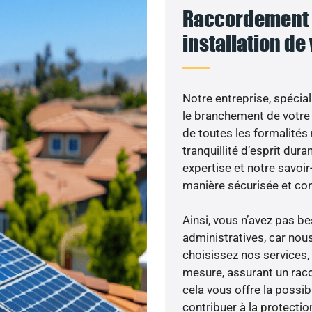
Raccordement 
installation de
Notre entreprise, spécial
le branchement de votre 
de toutes les formalités
tranquillité d’esprit dura
expertise et notre savoi
manière sécurisée et co
Ainsi, vous n’avez pas 
administratives, car nou
choisissez nos services, 
mesure, assurant un racc
cela vous offre la possibi
contribuer à la protectio