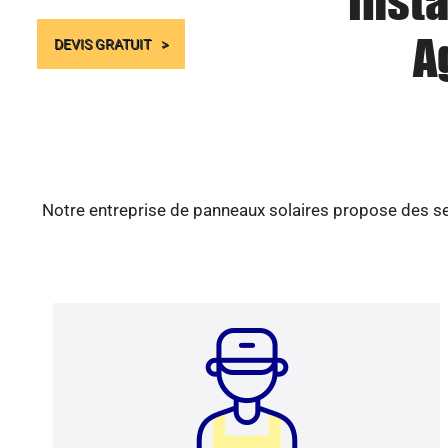
Insta
A
DEVIS GRATUIT
Notre entreprise de panneaux solaires propose des ser