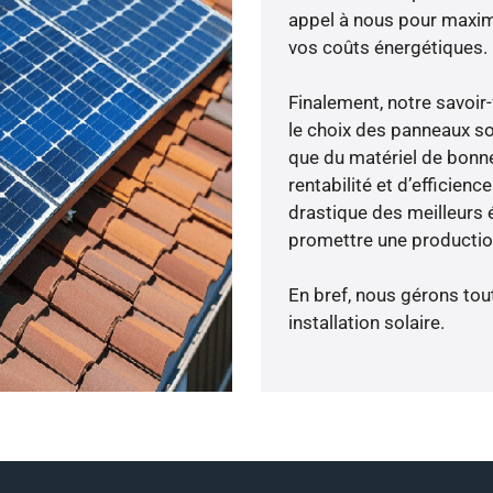
appel à nous pour maximis
vos coûts énergétiques.
Finalement, notre savoir
le choix des panneaux so
que du matériel de bonne
rentabilité et d’efficien
drastique des meilleurs 
promettre une production
En bref, nous gérons tou
installation solaire.