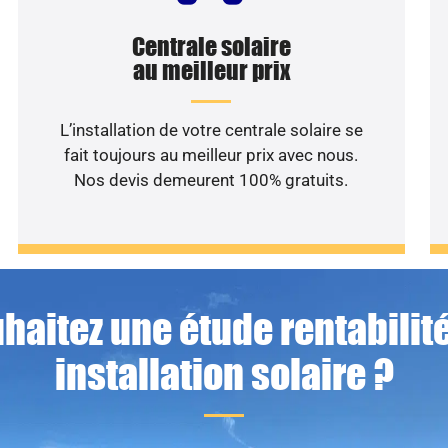
Centrale solaire
au meilleur prix
L’installation de votre centrale solaire se
fait toujours au meilleur prix avec nous.
Nos devis demeurent 100% gratuits.
haitez une étude rentabilité
installation solaire ?