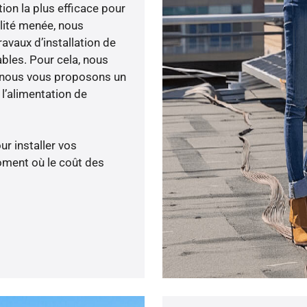
tion la plus efficace pour
ilité menée, nous
vaux d’installation de
ables. Pour cela, nous
, nous vous proposons un
’alimentation de
ur installer vos
oment où le coût des