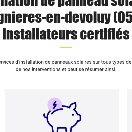
llation de panneau sol
gnieres-en-devoluy (05)
installateurs certifiés
vices d’installation de panneaux solaires sur tous types d
de nos interventions et peut se résumer ainsi.