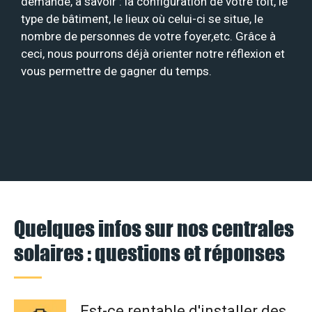
demande, à savoir : la configuration de votre toit, le
type de bâtiment, le lieux où celui-ci se situe, le
nombre de personnes de votre foyer,etc. Grâce à
ceci, nous pourrons déjà orienter notre réflexion et
vous permettre de gagner du temps.
Quelques infos sur nos centrales
solaires : questions et réponses
Est-ce rentable d'installer des