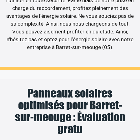
l’utiliser en toute sécurité. Par le biais de notre prise en
charge du raccordement, profitez pleinement des
avantages de l’énergie solaire. Ne vous souciez pas de
sa complexité. Ainsi, nous nous chargeons de tout.
Vous pouvez aisément profiter en quiétude. Ainsi,
n’hésitez pas et optez pour l’énergie solaire avec notre
entreprise à Barret-sur-meouge (05).
Panneaux solaires
optimisés pour Barret-
sur-meouge : Évaluation
gratu