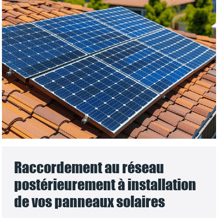
Raccordement au réseau
postérieurement à installation
de vos panneaux solaires