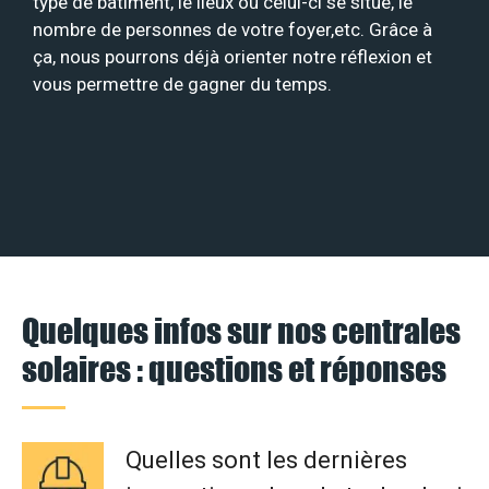
type de bâtiment, le lieux où celui-ci se situe, le
nombre de personnes de votre foyer,etc. Grâce à
ça, nous pourrons déjà orienter notre réflexion et
vous permettre de gagner du temps.
Quelques infos sur nos centrales
solaires : questions et réponses
Quelles sont les dernières