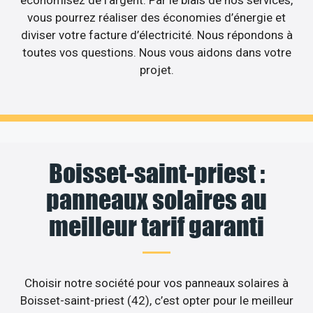
économisez de l’argent. Par le biais de nos services,
vous pourrez réaliser des économies d’énergie et
diviser votre facture d’électricité. Nous répondons à
toutes vos questions. Nous vous aidons dans votre
projet.
Boisset-saint-priest :
panneaux solaires au
meilleur tarif garanti
Choisir notre société pour vos panneaux solaires à
Boisset-saint-priest (42), c’est opter pour le meilleur