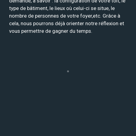
demande, à savoir : la configuration de votre toit, le
type de bâtiment, le lieux où celui-ci se situe, le
nombre de personnes de votre foyer,etc. Grâce à
cela, nous pourrons déjà orienter notre réflexion et
vous permettre de gagner du temps.