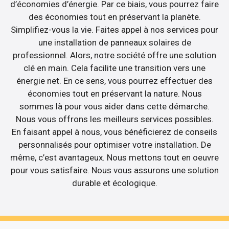
d’économies d’énergie. Par ce biais, vous pourrez faire
des économies tout en préservant la planète.
Simplifiez-vous la vie. Faites appel à nos services pour
une installation de panneaux solaires de
professionnel. Alors, notre société offre une solution
clé en main. Cela facilite une transition vers une
énergie net. En ce sens, vous pourrez effectuer des
économies tout en préservant la nature. Nous
sommes là pour vous aider dans cette démarche.
Nous vous offrons les meilleurs services possibles.
En faisant appel à nous, vous bénéficierez de conseils
personnalisés pour optimiser votre installation. De
même, c’est avantageux. Nous mettons tout en oeuvre
pour vous satisfaire. Nous vous assurons une solution
durable et écologique.