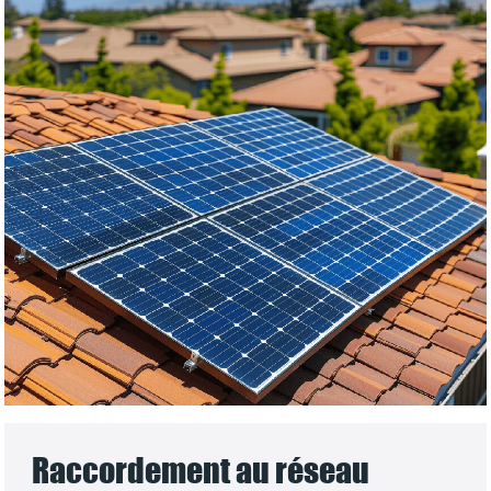
Raccordement au réseau