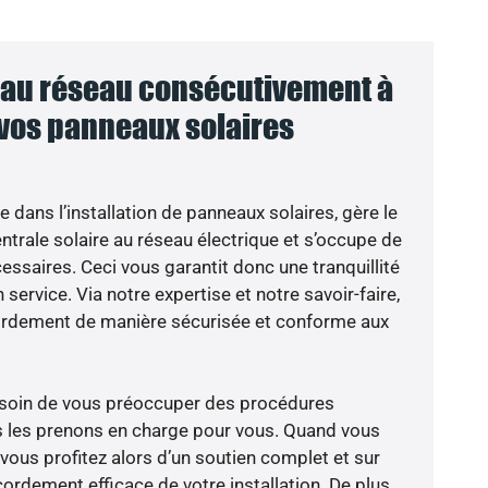
au réseau consécutivement à
 vos panneaux solaires
e dans l’installation de panneaux solaires, gère le
trale solaire au réseau électrique et s’occupe de
essaires. Ceci vous garantit donc une tranquillité
 service. Via notre expertise et notre savoir-faire,
ordement de manière sécurisée et conforme aux
besoin de vous préoccuper des procédures
s les prenons en charge pour vous. Quand vous
vous profitez alors d’un soutien complet et sur
ordement efficace de votre installation. De plus,