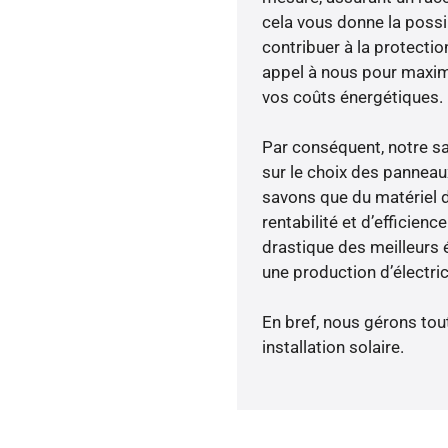
cela vous donne la possib
contribuer à la protectio
appel à nous pour maximis
vos coûts énergétiques.
Par conséquent, notre s
sur le choix des panneau
savons que du matériel 
rentabilité et d’efficien
drastique des meilleurs 
une production d’électri
En bref, nous gérons tou
installation solaire.