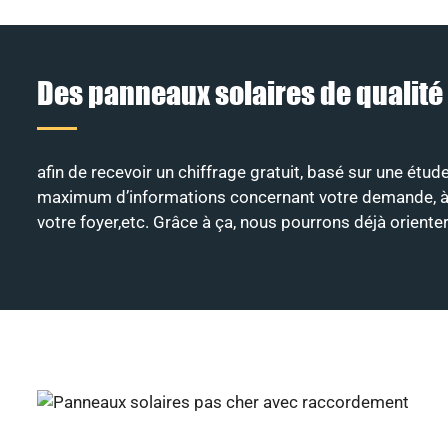
Des panneaux solaires de qualité
afin de recevoir un chiffrage gratuit, basé sur une étud
maximum d’informations concernant votre demande, à savo
votre foyer,etc. Grâce à ça, nous pourrons déjà orient