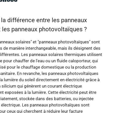
 la différence entre les panneaux
t les panneaux photovoltaïques ?
nneaux solaires" et "panneaux photovoltaïques" sont
és de manière interchangeable, mais ils désignent des
ifférentes. Les panneaux solaires thermiques utilisent
re pour chauffer de l'eau ou un fluide caloporteur, qui
ilisé pour le chauffage domestique ou la production
anitaire. En revanche, les panneaux photovoltaïques
la lumière du soleil directement en électricité grâce à
n silicium qui génèrent un courant électrique
nt exposées à la lumière. Cette électricité peut être
iatement, stockée dans des batteries, ou injectée
 électrique. Les panneaux photovoltaïques sont
ur ceux qui cherchent à réduire leur facture