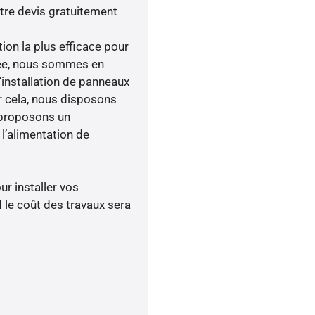
tre devis gratuitement
tion la plus efficace pour
enée, nous sommes en
’installation de panneaux
ur cela, nous disposons
 proposons un
’alimentation de
ur installer vos
 le coût des travaux sera