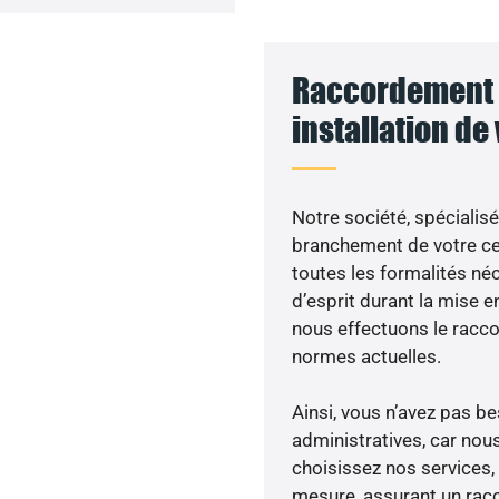
Raccordement 
installation de
Notre société, spécialisé
branchement de votre cen
toutes les formalités néc
d’esprit durant la mise en
nous effectuons le racc
normes actuelles.
Ainsi, vous n’avez pas 
administratives, car nou
choisissez nos services, 
mesure, assurant un racc