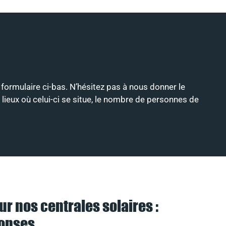
e formulaire ci-bas. N’hésitez pas à nous donner le
 lieux où celui-ci se situe, le nombre de personnes de
ur nos centrales solaires :
ponses