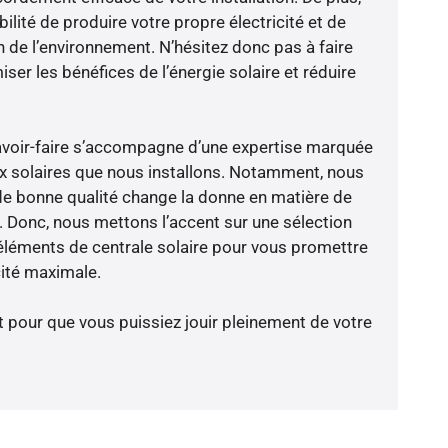
ilité de produire votre propre électricité et de
n de l’environnement. N’hésitez donc pas à faire
er les bénéfices de l’énergie solaire et réduire
avoir-faire s’accompagne d’une expertise marquée
x solaires que nous installons. Notamment, nous
de bonne qualité change la donne en matière de
ce. Donc, nous mettons l’accent sur une sélection
éléments de centrale solaire pour vous promettre
cité maximale.
t pour que vous puissiez jouir pleinement de votre