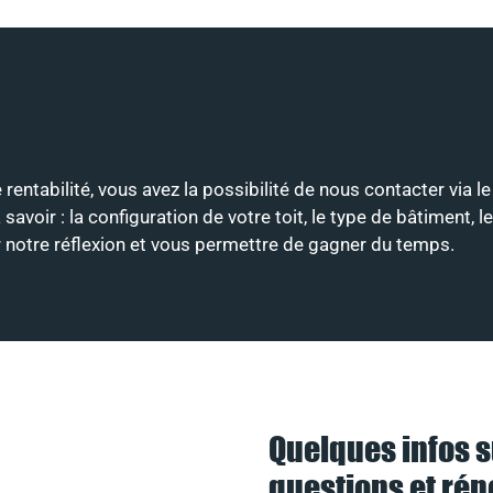
e rentabilité, vous avez la possibilité de nous contacter via l
ir : la configuration de votre toit, le type de bâtiment, le
er notre réflexion et vous permettre de gagner du temps.
Quelques infos s
questions et ré