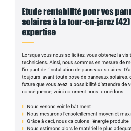
Etude rentabilité pour vos pa
solaires à La tour-en-jarez (42) 
expertise
VO
Lorsque vous nous sollicitez, vous obtenez la visit
techniciens. Ainsi, nous sommes en mesure de m
l’impact de l’installation de panneaux solaires. D’ai
toujours, avant toute pose de panneaux solaires, d
future que vous avez la possibilité d’attendre de v
conséquence, voici comment nous procédons :
Nous venons voir le bâtiment
Nous mesurons l’ensoleillement moyen et max
Grâce à ceci, nous calculons l’énergie produite
Nous estimons alors le matériel le plus adéqua