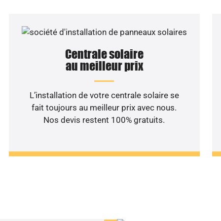
Centrale solaire
au meilleur prix
L’installation de votre centrale solaire se
fait toujours au meilleur prix avec nous.
Nos devis restent 100% gratuits.
haitez une étude rentabilité
installation solaire ?