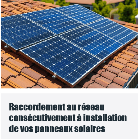
Raccordement au réseau
consécutivement à installation
de vos panneaux solaires