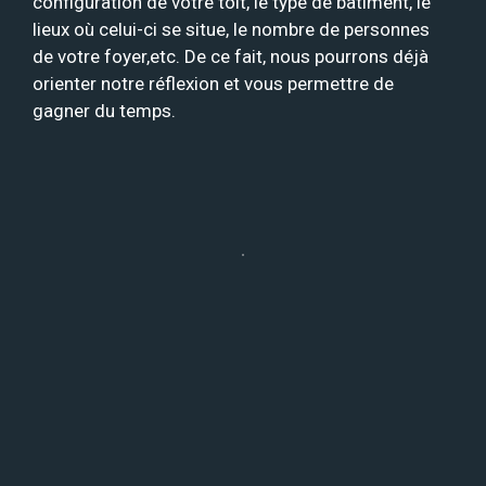
configuration de votre toit, le type de bâtiment, le
lieux où celui-ci se situe, le nombre de personnes
de votre foyer,etc. De ce fait, nous pourrons déjà
orienter notre réflexion et vous permettre de
gagner du temps.