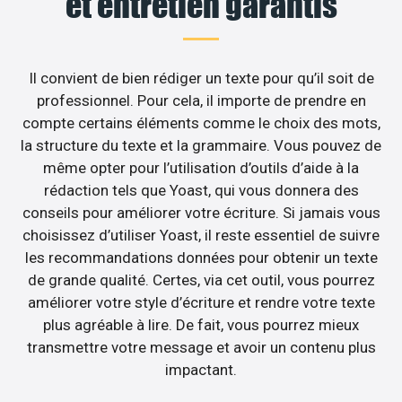
et entretien garantis
Il convient de bien rédiger un texte pour qu’il soit de
professionnel. Pour cela, il importe de prendre en
compte certains éléments comme le choix des mots,
la structure du texte et la grammaire. Vous pouvez de
même opter pour l’utilisation d’outils d’aide à la
rédaction tels que Yoast, qui vous donnera des
conseils pour améliorer votre écriture. Si jamais vous
choisissez d’utiliser Yoast, il reste essentiel de suivre
les recommandations données pour obtenir un texte
de grande qualité. Certes, via cet outil, vous pourrez
améliorer votre style d’écriture et rendre votre texte
plus agréable à lire. De fait, vous pourrez mieux
transmettre votre message et avoir un contenu plus
impactant.