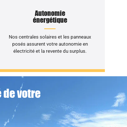
Autonomie
énergétique
Nos centrales solaires et les panneaux
posés assurent votre autonomie en
électricité et la revente du surplus.
 de votre