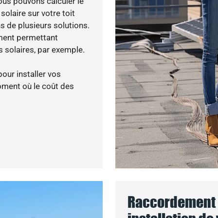
ous pouvons calculer le
olaire sur votre toit
s de plusieurs solutions.
ment permettant
 solaires, par exemple.
pour installer vos
oment où le coût des
Raccordement 