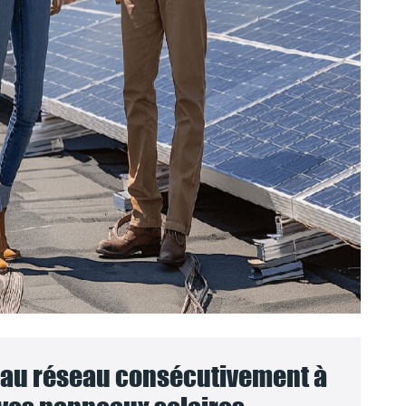
au réseau consécutivement à