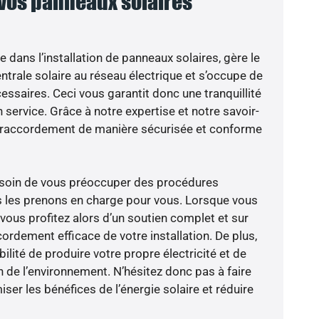
 vos panneaux solaires
e dans l’installation de panneaux solaires, gère le
trale solaire au réseau électrique et s’occupe de
essaires. Ceci vous garantit donc une tranquillité
n service. Grâce à notre expertise et notre savoir-
le raccordement de manière sécurisée et conforme
besoin de vous préoccuper des procédures
s les prenons en charge pour vous. Lorsque vous
vous profitez alors d’un soutien complet et sur
ordement efficace de votre installation. De plus,
ilité de produire votre propre électricité et de
n de l’environnement. N’hésitez donc pas à faire
er les bénéfices de l’énergie solaire et réduire