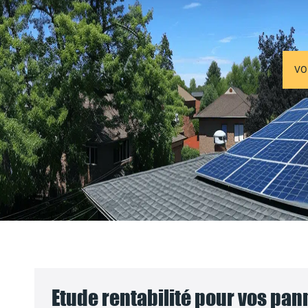
VO
Etude rentabilité pour vos pa