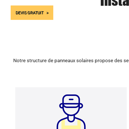
Insta
DEVIS GRATUIT
Notre structure de panneaux solaires propose des ser