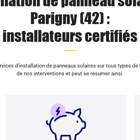
llation de panneau sol
Parigny (42) :
installateurs certifiés
vices d’installation de panneaux solaires sur tous types de
de nos interventions et peut se résumer ainsi.