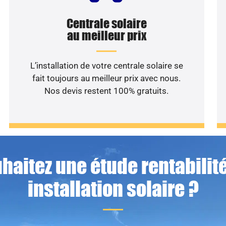
Centrale solaire
au meilleur prix
L’installation de votre centrale solaire se
fait toujours au meilleur prix avec nous.
Nos devis restent 100% gratuits.
haitez une étude rentabilité
installation solaire ?