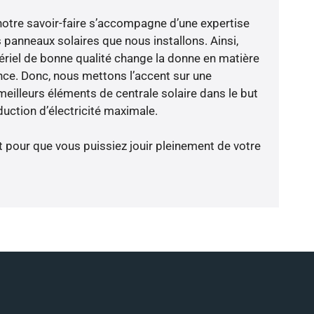
notre savoir-faire s’accompagne d’une expertise
 panneaux solaires que nous installons. Ainsi,
riel de bonne qualité change la donne en matière
ience. Donc, nous mettons l’accent sur une
meilleurs éléments de centrale solaire dans le but
uction d’électricité maximale.
t pour que vous puissiez jouir pleinement de votre