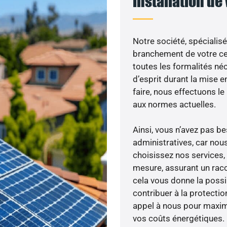
installation de
Notre société, spécialisé
branchement de votre cen
toutes les formalités néc
d’esprit durant la mise e
faire, nous effectuons 
aux normes actuelles.
Ainsi, vous n’avez pas 
administratives, car nou
choisissez nos services, 
mesure, assurant un racc
cela vous donne la possib
contribuer à la protectio
appel à nous pour maximis
vos coûts énergétiques.