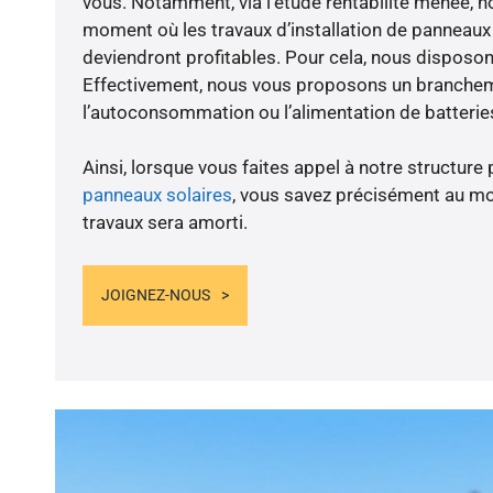
vous. Notamment, via l’étude rentabilité menée, n
moment où les travaux d’installation de panneaux s
deviendront profitables. Pour cela, nous disposon
Effectivement, nous vous proposons un branche
l’autoconsommation ou l’alimentation de batteries
Ainsi, lorsque vous faites appel à notre structure 
panneaux solaires
, vous savez précisément au m
travaux sera amorti.
JOIGNEZ-NOUS