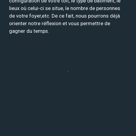
configuration de votre toit, le type de bâtiment, le
lieux où celui-ci se situe, le nombre de personnes
de votre foyer,etc. De ce fait, nous pourrons déjà
orienter notre réflexion et vous permettre de
gagner du temps.