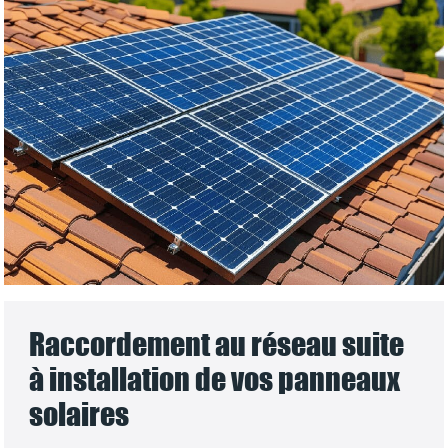
Raccordement au réseau suite
à installation de vos panneaux
solaires