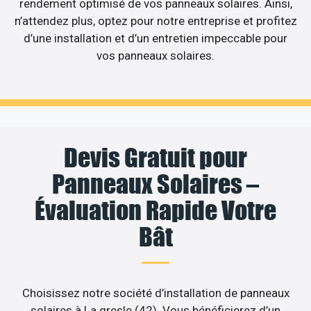
rendement optimisé de vos panneaux solaires. Ainsi,
n’attendez plus, optez pour notre entreprise et profitez
d’une installation et d’un entretien impeccable pour
vos panneaux solaires.
Devis Gratuit pour
Panneaux Solaires –
Évaluation Rapide Votre
Bât
Choisissez notre société d’installation de panneaux
solaires à La gresle (42). Vous bénéficierez d’un