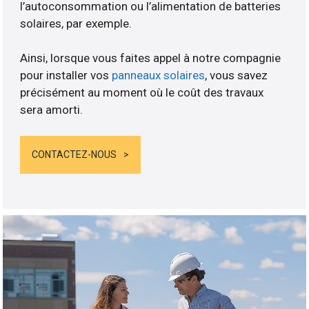
l’autoconsommation ou l’alimentation de batteries
solaires, par exemple.
Ainsi, lorsque vous faites appel à notre compagnie
pour installer vos
panneaux solaires
, vous savez
précisément au moment où le coût des travaux
sera amorti.
CONTACTEZ-NOUS