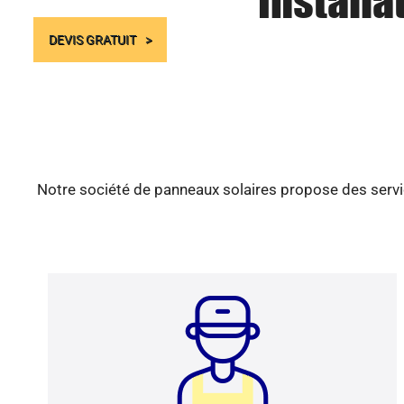
Installa
DEVIS GRATUIT
Notre société de panneaux solaires propose des servic