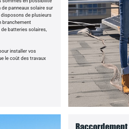
ous sommes en possibilité
n de panneaux solaire sur
s disposons de plusieurs
un branchement
de batteries solaires,
pour installer vos
e le coût des travaux
Raccordement a