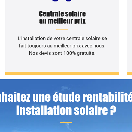
Centrale solaire
au meilleur prix
L’installation de votre centrale solaire se
fait toujours au meilleur prix avec nous.
Nos devis sont 100% gratuits.
haitez une étude rentabilité
installation solaire ?