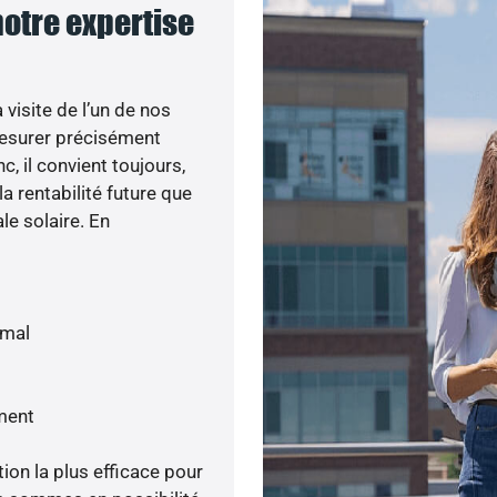
notre expertise
visite de l’un de nos
esurer précisément
c, il convient toujours,
a rentabilité future que
le solaire. En
imal
ment
tion la plus efficace pour