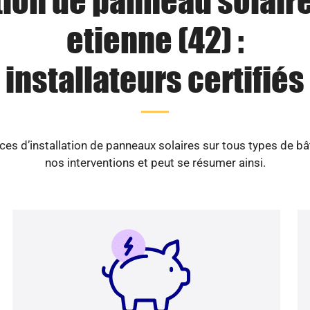
tion de panneau solaire
etienne (42) :
installateurs certifiés
es d’installation de panneaux solaires sur tous types de b
nos interventions et peut se résumer ainsi.