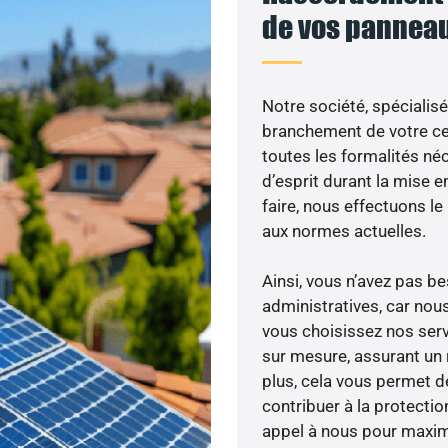
de vos panneau
Notre société, spécialisé
branchement de votre cen
toutes les formalités néc
d’esprit durant la mise e
faire, nous effectuons 
aux normes actuelles.
Ainsi, vous n’avez pas 
administratives, car no
vous choisissez nos serv
sur mesure, assurant un 
plus, cela vous permet de
contribuer à la protectio
appel à nous pour maximis