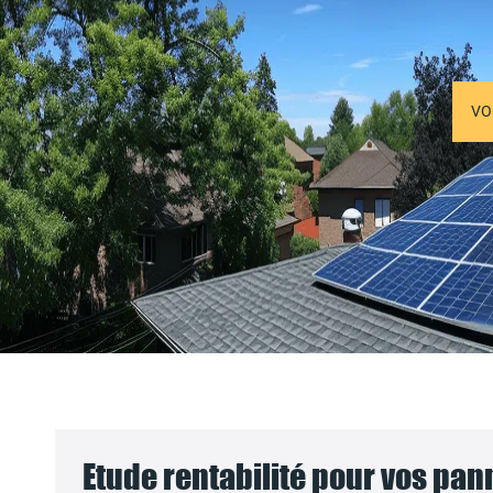
VO
Etude rentabilité pour vos pa