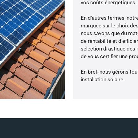
vos coûts énergétiques.
En d’autres termes, notr
marquée sur le choix des
nous savons que du maté
de rentabilité et d’effic
sélection drastique des 
de vous certifier une pro
En bref, nous gérons tou
installation solaire.