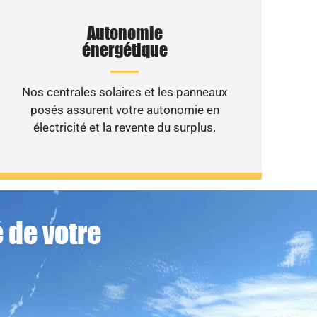
Autonomie
énergétique
Nos centrales solaires et les panneaux
posés assurent votre autonomie en
électricité et la revente du surplus.
 de votre