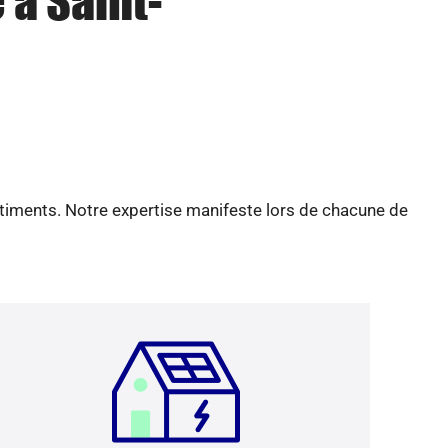
 à Saint-
âtiments. Notre expertise manifeste lors de chacune de