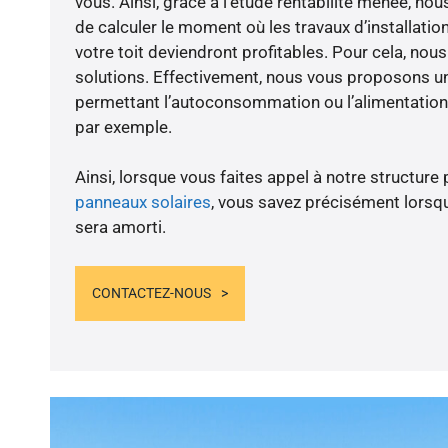
vous. Ainsi, grâce à l’étude rentabilité menée, n
de calculer le moment où les travaux d’installatio
votre toit deviendront profitables. Pour cela, nou
solutions. Effectivement, nous vous proposons 
permettant l’autoconsommation ou l’alimentation 
par exemple.
Ainsi, lorsque vous faites appel à notre structure 
panneaux solaires
, vous savez précisément lorsqu
sera amorti.
CONTACTEZ-NOUS