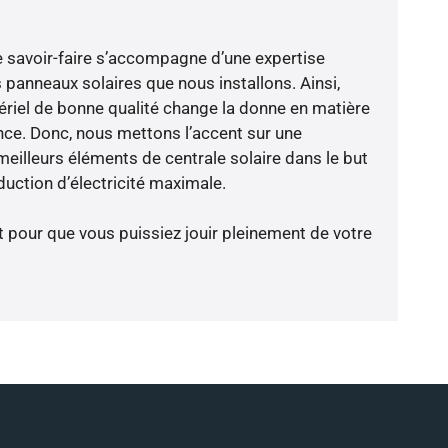
e savoir-faire s’accompagne d’une expertise
 panneaux solaires que nous installons. Ainsi,
riel de bonne qualité change la donne en matière
ience. Donc, nous mettons l’accent sur une
meilleurs éléments de centrale solaire dans le but
duction d’électricité maximale.
t pour que vous puissiez jouir pleinement de votre