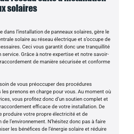
x solaires
e dans l’installation de panneaux solaires, gère le
trale solaire au réseau électrique et s’occupe de
essaires. Ceci vous garantit donc une tranquillité
n service. Grâce à notre expertise et notre savoir-
le raccordement de manière sécurisée et conforme
besoin de vous préoccuper des procédures
us les prenons en charge pour vous. Au moment où
ices, vous profitez donc d’un soutien complet et
raccordement efficace de votre installation. De
 produire votre propre électricité et de
n de l’environnement. N’hésitez donc pas à faire
er les bénéfices de l’énergie solaire et réduire